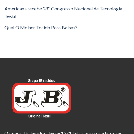
Americana recebe 28º Congresso Nacional de Tecnologia
Têxtil
Qual O Melhor Tecido Para Bolsas?
O Grupo JB Tecidos, desde 1971 fabricando produtos de