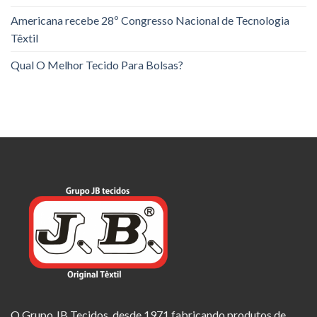
Americana recebe 28º Congresso Nacional de Tecnologia
Têxtil
Qual O Melhor Tecido Para Bolsas?
O Grupo JB Tecidos, desde 1971 fabricando produtos de