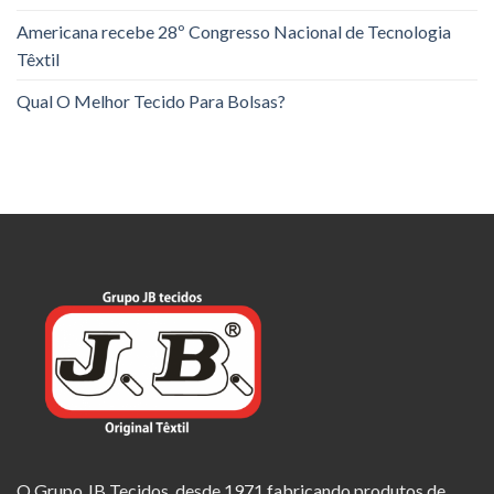
Americana recebe 28º Congresso Nacional de Tecnologia
Têxtil
Qual O Melhor Tecido Para Bolsas?
O Grupo JB Tecidos, desde 1971 fabricando produtos de