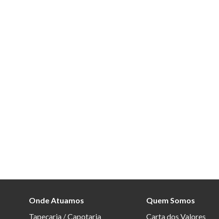
Onde Atuamos
Quem Somos
Tapeçaria / Capotaria
Carta dos Valores