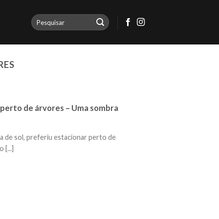
RES
o perto de árvores – Uma sombra
 de sol, preferiu estacionar perto de
 [...]