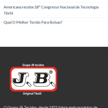
Americana recebe 28º Congresso Nacional de Tecnologia
Têxtil
Qual O Melhor Tecido Para Bolsas?
O Grupo JB Tecidos, desde 1971 fabricando produtos de