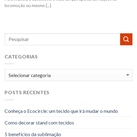
locomoção ou mesmo [...]
CATEGORIAS
Categorias
POSTS RECENTES
Conheça o Ecocircle: um tecido que irá mudar o mundo
Como decorar stand com tecidos
5 benefícios da sublimação