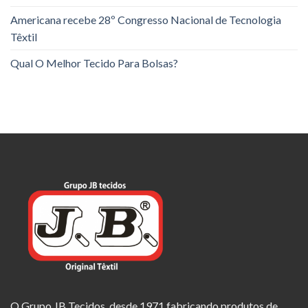
Americana recebe 28º Congresso Nacional de Tecnologia
Têxtil
Qual O Melhor Tecido Para Bolsas?
O Grupo JB Tecidos, desde 1971 fabricando produtos de