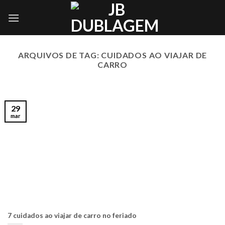
Skip
to
content
ARQUIVOS DE TAG:
CUIDADOS AO VIAJAR DE
CARRO
29
mar
7 cuidados ao viajar de carro no feriado