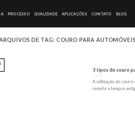
SA
PROCESSO
QUALIDADE
APLICAÇÕES
CONTATO
BLOG
ARQUIVOS DE TAG:
COURO PARA AUTOMÓVEI
4
t
3 tipos de couro p
A utilização do couro
remete a tempos antigo