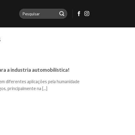
S
ara a industria automobilística!
 em diferentes aplicações pela humanidade
s, principalmente na [...]