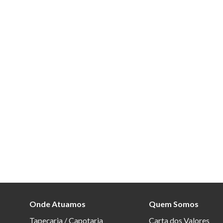
Onde Atuamos
Quem Somos
Tapeçaria / Capotaria
Carta dos Valores