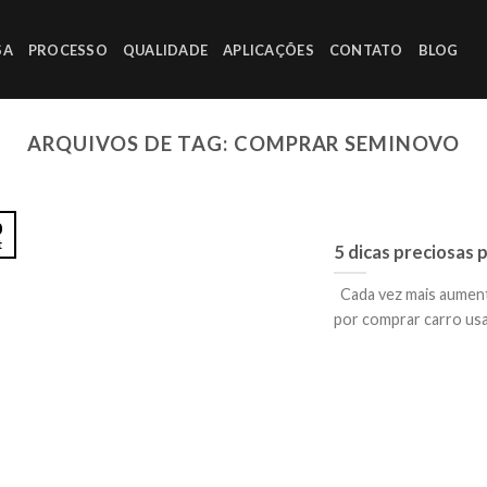
SA
PROCESSO
QUALIDADE
APLICAÇÕES
CONTATO
BLOG
ARQUIVOS DE TAG:
COMPRAR SEMINOVO
0
t
5 dicas preciosas
Cada vez mais aumen
por comprar carro usado