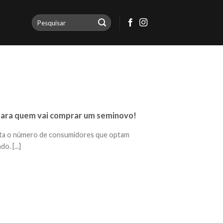
 para quem vai comprar um seminovo!
ta o número de consumidores que optam
. [...]