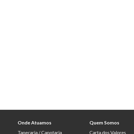
Onde Atuamos
Quem Somos
Tapeçaria / Capotaria
Carta dos Valores