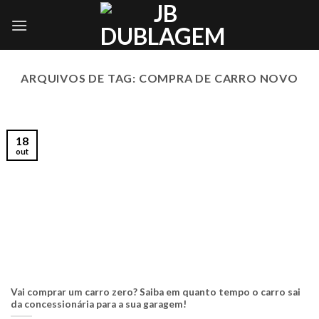
Skip
to
content
ARQUIVOS DE TAG:
COMPRA DE CARRO NOVO
18
out
Vai comprar um carro zero? Saiba em quanto tempo o carro sai
da concessionária para a sua garagem!