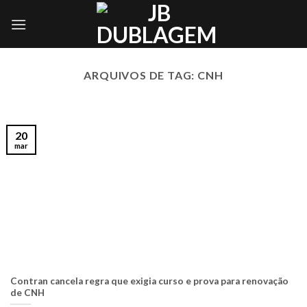
Skip
to
content
ARQUIVOS DE TAG:
CNH
20
mar
Contran cancela regra que exigia curso e prova para renovação
de CNH