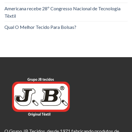
Americana recebe 28º Congresso Nacional de Tecnologia
Têxtil
Qual O Melhor Tecido Para Bolsas?
O Grupo JB Tecidos, desde 1971 fabricando produtos de