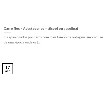
Carro flex – Abastecer com álcool ou gasolina?
Os apaixonados por carro com mais tempo de rodagem lembram-se
de uma época onde os [...]
17
abr