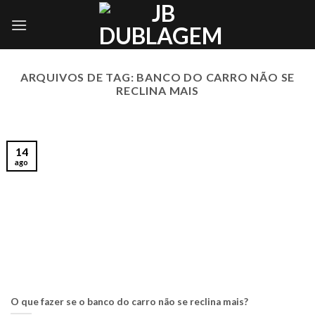
Skip
to
content
ARQUIVOS DE TAG:
BANCO DO CARRO NÃO SE
RECLINA MAIS
14
ago
O que fazer se o banco do carro não se reclina mais?