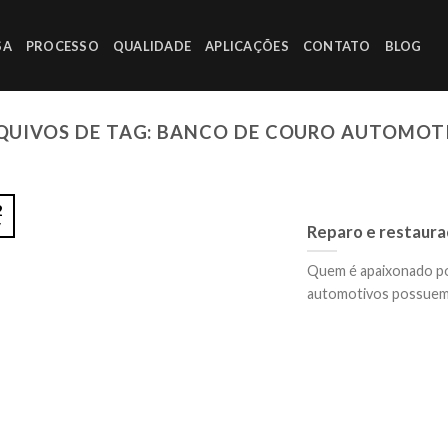
SA
PROCESSO
QUALIDADE
APLICAÇÕES
CONTATO
BLOG
QUIVOS DE TAG:
BANCO DE COURO AUTOMOT
2
v
Reparo e restaura
Quem é apaixonado po
automotivos possuem a 