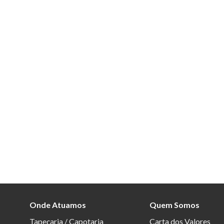
Onde Atuamos
Quem Somos
Tapeçaria / Capotaria
Carta dos Valores