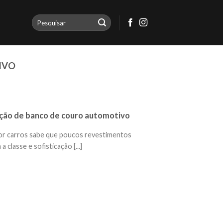
IVO
ção de banco de couro automotivo
r carros sabe que poucos revestimentos
classe e sofisticação [...]