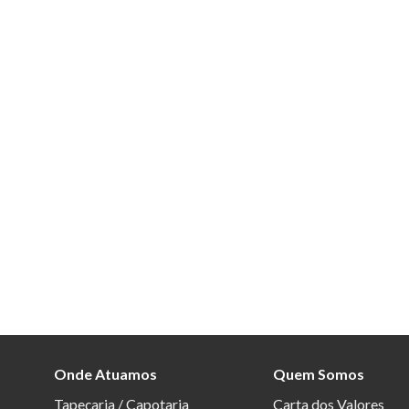
Onde Atuamos
Quem Somos
Tapeçaria / Capotaria
Carta dos Valores