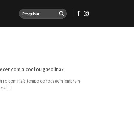
ecer com álcool ou gasolina?
arro com mais tempo de rodagem lembram-
s [...]