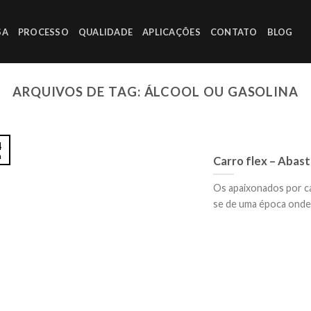
SA
PROCESSO
QUALIDADE
APLICAÇÕES
CONTATO
BLOG
ARQUIVOS DE TAG:
ÁLCOOL OU GASOLINA
4
n
Carro flex – Abast
Os apaixonados por c
se de uma época onde o