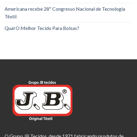
Americana recebe 28º Congresso Nacional de Tecnologia
Têxtil
Qual O Melhor Tecido Para Bolsas?
O Grupo JB Tecidos, desde 1971 fabricando produtos de